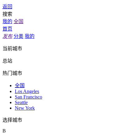
返回
搜索
我的
全国
首页
发布
分类
我的
当前城市
总站
热门城市
全国
Los Angeles
San Francisco
Seattle
New York
选择城市
B